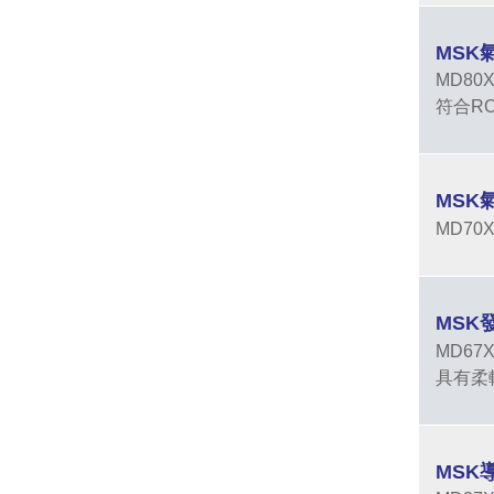
MSK
MD8
符合R
MSK
MD7
MSK
MD6
具有柔
MSK