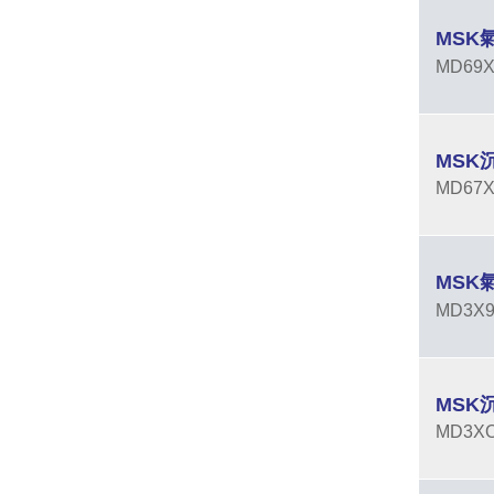
MSK
MD6
MSK
MD6
MSK
MD3
MSK
MD3