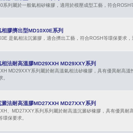
0X0系列屬於一般氣相矽橡膠，適用於模壓成型工藝，符合ROSH
氣相膠擠出型MD10X0E系列
10X0E 是氣相法沉澱膠，適合擠出工藝，符合ROSH等環保要求
氣相法耐高溫膠MD29XXH MD29XXY系列
9XXH MD29XXY系列屬於耐高溫氣相法矽橡膠，具有優異耐高溫
求。
沉澱法耐高溫膠MD27XXH MD27XXY系列
7XXH、MD27XXY系列系列屬於耐高溫沉澱矽橡膠，具有優異耐
H等環保要求。