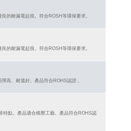
優良的耐漏電起痕。符合ROSH等環保要求。
優良的耐漏電起痕。符合ROSH等環保要求。
回彈高、耐溫好。產品符合ROHS認證 。
快等特點。產品適合模壓工藝。產品符合ROHS認