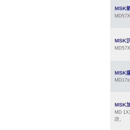
MSK
MD5
MSK
MD5
MSK
MD1
MSK
MD 
證。