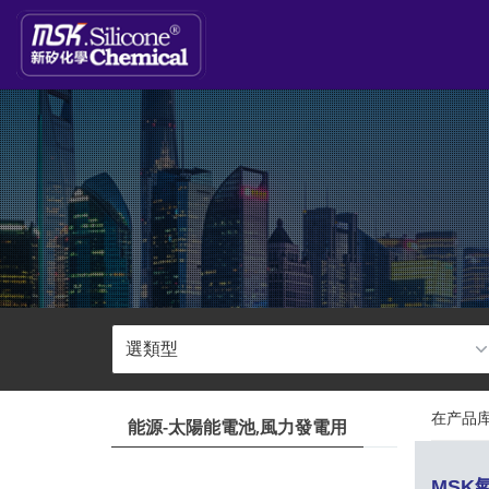
在产品库
能源-太陽能電池,風力發電用
MSK