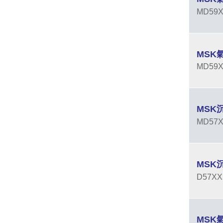
MD5
MSK
MD5
MSK
MD5
MSK
D57
MSK