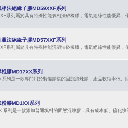
氣相法絕緣子膠MD59XXF系列
7XXF系列屬於具有特殊性能氣相法矽橡膠，電氣絕緣性能優異，
沉澱法絕緣子膠MD57XXF系列
7XXF系列屬於具有特殊性能沉澱法矽橡膠，電氣絕緣性能優異，
膠棍膠MD17XX系列
7xx系列是一款專門用於製備膠輥的固態混煉膠，產品收縮率低、
加粉膠MD1XX系列
1XX 系列是一款添加普通填料的固態混煉膠，具有成本低、硫化