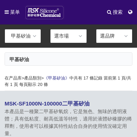
菜单
搜索
甲基矽油
在产品库>產品類別>
《甲基矽油》
中共有 17 條記錄 當前第 1 頁/共
有 1 頁 每頁顯示 20 條
MSK-SF1000N-100000二甲基矽油
本產品是一種聚二甲基矽氧烷，它是無色、無味的透明液
體；具有低粘度、耐高低溫等特性，適用於液體矽橡膠的稀
釋劑，使用者可以根據其特性結合自身的使用情況確定用
量。