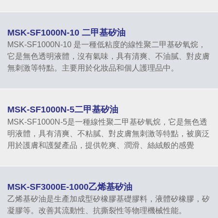
MSK-SF1000N-10 二甲基矽油
MSK-SF1000N-10 是一種低粘度的線性聚二甲基矽氧烷，
它是無色透明液體，沒有氣味，具有清爽、不油膩、對皮膚
無刺激等特點。主要用於化妝品和個人護理品中。
MSK-SF1000N-5二甲基矽油
MSK-SF1000N-5是一種線性聚二甲基矽氧烷，它是無色透
明液體，具有清爽、不粘膩、對皮膚無刺激等特點，被廣泛
用於護膚和護髮產品，提供乾爽、潤滑、絲絨般的感覺
MSK-SF3000E-1000乙烯基矽油
乙烯基矽油是生產加成型矽橡膠基礎膠料，液體矽橡膠，矽
凝膠等。改善其流動性、抗撕裂性等物理機械性能。