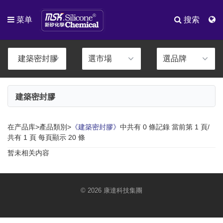
菜单
搜索
建築密封膠
在产品库>產品類別>
《建築密封膠》
中共有 0 條記錄 當前第 1 頁/
共有 1 頁 每頁顯示 20 條
暂未相关内容
© 2026 康達科技集團