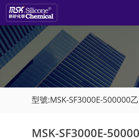
型號:MSK-SF3000E-50000
MSK-SF3000E-50