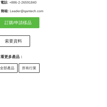
電話:
+886-2-26591840
郵箱:
Leader@qantech.com
訂購/申請樣品
索要資料
查看更多產品：
全部產品
所有行業