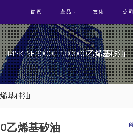
首 頁
產 品
技 術
公 
MSK-SF3000E-500000乙烯基矽油
0乙烯基硅油
0000乙烯基矽油